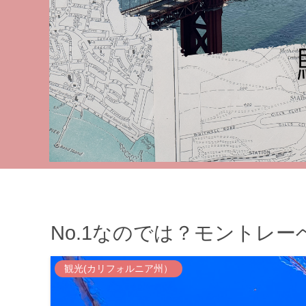
No.1なのでは？モントレ
観光(カリフォルニア州）