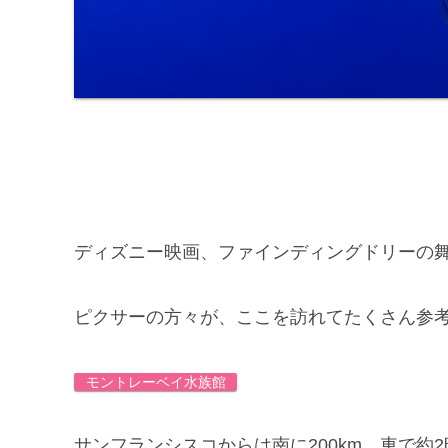
ディズニー映画、ファインディングドリーの
ピクサーの方々が、ここを訪れてたくさん参
モントレーベイ水族館
サンフランシスコからは南に200km、車で約