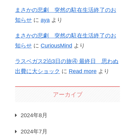
まさかの悲劇 突然の駐在生活終了のお
知らせ
に
aya
より
まさかの悲劇 突然の駐在生活終了のお
知らせ
に
CuriousMind
より
ラスベガス2泊3日の旅④ 最終日 思わぬ
出費に大ショック
に
Read more
より
アーカイブ
2024年8月
2024年7月