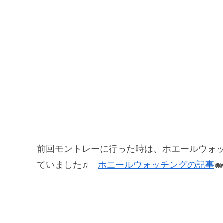
前回モントレーに行った時は、ホエールウォ
ていました♫
ホエールウォッチングの記事
🐋