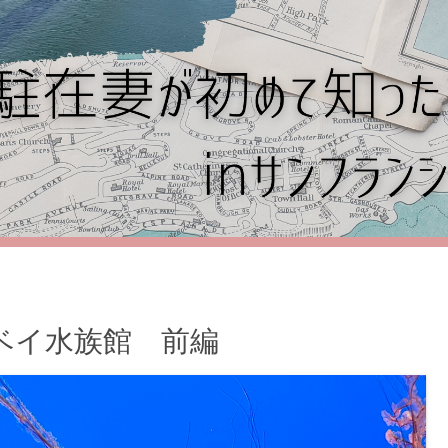
ーベイ水族館 前編