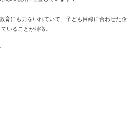
。教育にも力をいれていて、子ども目線に合わせた企
していることが特徴。
す。