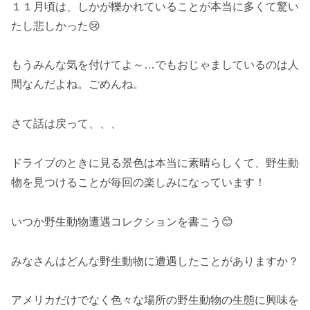
１１月頃は、しかが轢かれていることが本当に多くて驚い
たし悲しかった😢
もうみんな気を付けてよ～…でもおじゃましているのは人
間なんだよね。ごめんね。
さて話は戻って、、、
ドライブのときに見る景色は本当に素晴らしくて、野生動
物を見つけることが毎回の楽しみになっています！
いつか野生動物遭遇コレクションを書こう😊
みなさんはどんな野生動物に遭遇したことがありますか？
アメリカだけでなく色々な場所の野生動物の生態に興味を