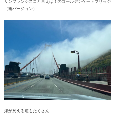
サンフランシスコと言えば！のゴールデンゲートブリッジ
（霧バージョン）
海が見える道もたくさん