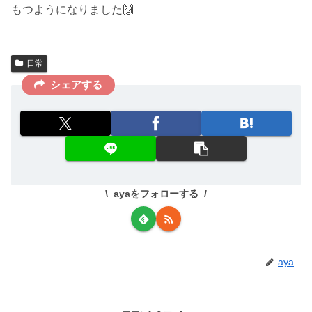
もつようになりました🙌
日常
シェアする
ayaをフォローする
aya