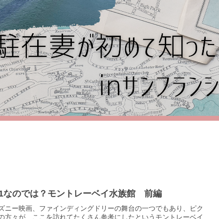
o.1なのでは？モントレーベイ水族館 前編
ズニー映画、ファインディングドリーの舞台の一つでもあり、ピク
の方々が、ここを訪れてたくさん参考にしたというモントレーベイ