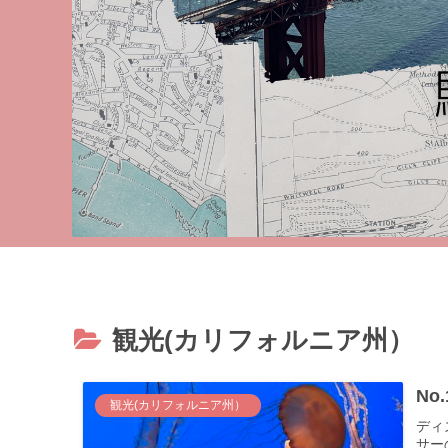
観光(カリフォルニア州）
N
観光(カリフォルニア州）
ディ
サー