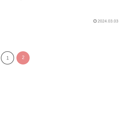
2024.03.03
2
1