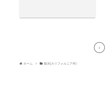
前
へ
ホーム
観光(カリフォルニア州）