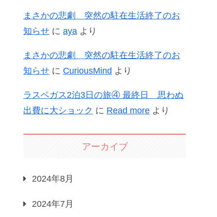
まさかの悲劇 突然の駐在生活終了のお
知らせ
に
aya
より
まさかの悲劇 突然の駐在生活終了のお
知らせ
に
CuriousMind
より
ラスベガス2泊3日の旅④ 最終日 思わぬ
出費に大ショック
に
Read more
より
アーカイブ
2024年8月
2024年7月